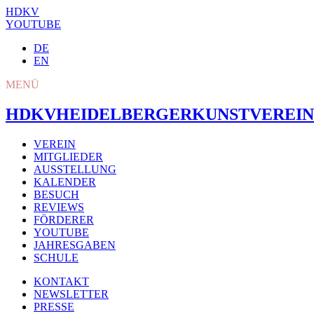
HDKV
YOUTUBE
DE
EN
MENÜ
HDKV
HEIDELBERGER
KUNSTVEREIN
VEREIN
MITGLIEDER
AUSSTELLUNG
KALENDER
BESUCH
REVIEWS
FÖRDERER
YOUTUBE
JAHRESGABEN
SCHULE
KONTAKT
NEWSLETTER
PRESSE