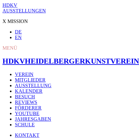
HDKV
AUSSTELLUNGEN
X MISSION
DE
EN
MENÜ
HDKV
HEIDELBERGER
KUNSTVEREIN
VEREIN
MITGLIEDER
AUSSTELLUNG
KALENDER
BESUCH
REVIEWS
FÖRDERER
YOUTUBE
JAHRESGABEN
SCHULE
KONTAKT