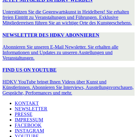
Unterstützen Sie die Gegenwartskunst in Heidelberg! Sie erhalten
freien Eintritt zu Veranstaltungen und Führungen. Exklusive
Mitgliederreisen führen Sie an wichtige Orte des Kunstgeschehens.
NEWSLETTER DES HDKV ABONNIEREN
Abonnieren Sie unseren E-Mail Newsletter. Sie erhalten alle
Informationen und Updates zu unseren Austellungen und
Veranstaltungen.
FIND US ON YOUTUBE
HDKV YouTube bringt Ihnen Videos über Kunst und
Künstlerinnen. Abonnieren Sie Interviews, Ausstellungsvorschauen,
Gespräche, Performances und mehr.
KONTAKT
NEWSLETTER
PRESSE
IMPRESSUM
FACEBOOK
INSTAGRAM
YOUTUBE