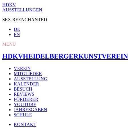
HDKV
AUSSTELLUNGEN
SEX REENCHANTED
DE
EN
MENÜ
HDKV
HEIDELBERGER
KUNSTVEREIN
VEREIN
MITGLIEDER
AUSSTELLUNG
KALENDER
BESUCH
REVIEWS
FÖRDERER
YOUTUBE
JAHRESGABEN
SCHULE
KONTAKT