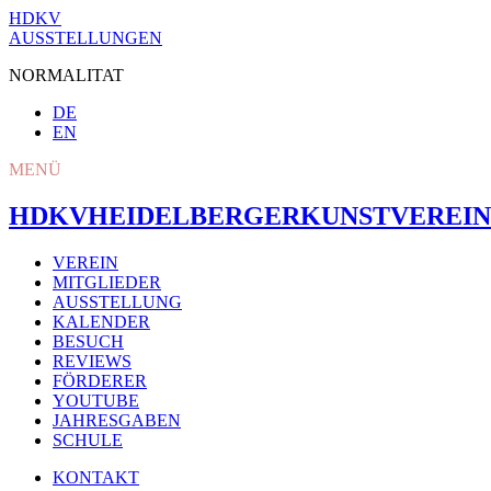
HDKV
AUSSTELLUNGEN
NORMALITAT
DE
EN
MENÜ
HDKV
HEIDELBERGER
KUNSTVEREIN
VEREIN
MITGLIEDER
AUSSTELLUNG
KALENDER
BESUCH
REVIEWS
FÖRDERER
YOUTUBE
JAHRESGABEN
SCHULE
KONTAKT