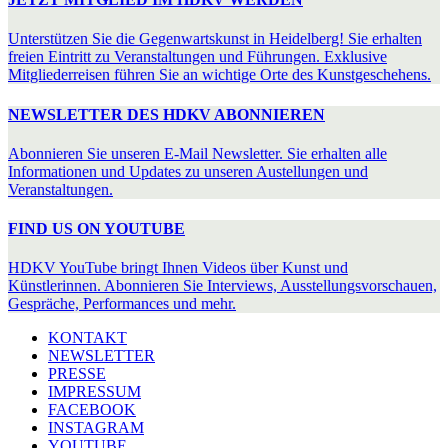
Unterstützen Sie die Gegenwartskunst in Heidelberg! Sie erhalten
freien Eintritt zu Veranstaltungen und Führungen. Exklusive
Mitgliederreisen führen Sie an wichtige Orte des Kunstgeschehens.
NEWSLETTER DES HDKV ABONNIEREN
Abonnieren Sie unseren E-Mail Newsletter. Sie erhalten alle
Informationen und Updates zu unseren Austellungen und
Veranstaltungen.
FIND US ON YOUTUBE
HDKV YouTube bringt Ihnen Videos über Kunst und
Künstlerinnen. Abonnieren Sie Interviews, Ausstellungsvorschauen,
Gespräche, Performances und mehr.
KONTAKT
NEWSLETTER
PRESSE
IMPRESSUM
FACEBOOK
INSTAGRAM
YOUTUBE